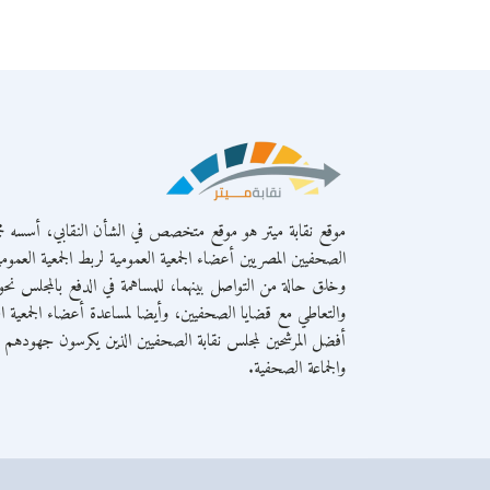
موقع نقابة ميتر هو موقع متخصص في الشأن النقابي، أسسه مج
الصحفيين المصريين أعضاء الجمعية العمومية لربط الجمعية العمومي
وخلق حالة من التواصل بينهما، للمساهمة في الدفع بالمجلس نحو 
والتعاطي مع قضايا الصحفيين، وأيضا لمساعدة أعضاء الجمعية ال
أفضل المرشحين لمجلس نقابة الصحفيين الذين يكرسون جهودهم لص
والجماعة الصحفية.