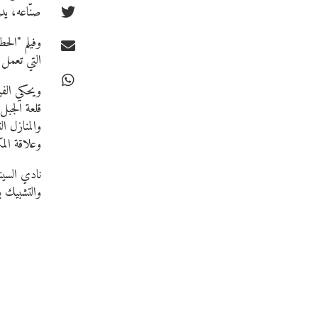
صنّاعه، يد
التي تعمل 
ويحكي الفي
قلعة الجبل
والمنازل ال
وعلاقة الم
نادي السين
والتشبيك 