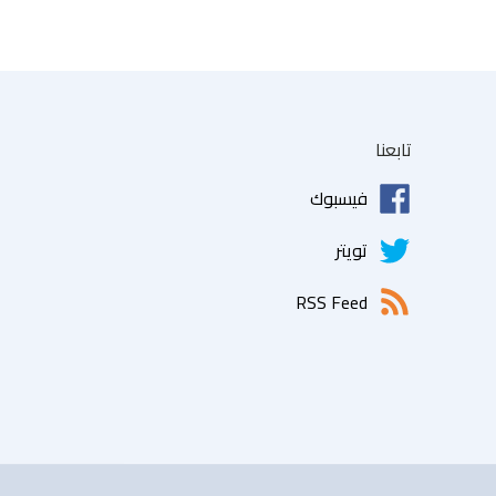
تابعنا
فيسبوك
تويتر
RSS Feed