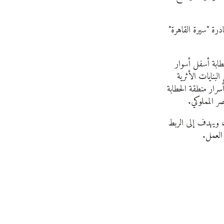
اج مبادرة "سيرة القاهرة"
طابة أسفل أسوار
لبنايات الأثرية
وأسرار منطقة الحطابة
ر المملوكي.
ين، ويهدف إلى الربط
العمل.