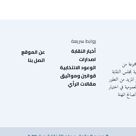
روابط سريعة
أخبار النقابة
عن الموقع
اصدارات
اتصل بنا
موعة من
الوعود الانتخابية
ة بمجلس النقابة
قوانين ومواثيق
المزيد من التطور
مقالات الرأي
عمومية في اختيار
الح المهنة