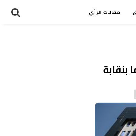
ق
مقالات الرأي
نما بنقابة