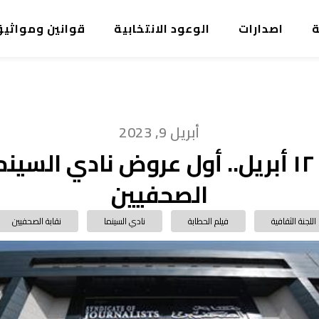
ة
اصدارات
الوعود الانتخابية
قوانين ومواثي
أبريل 9, 2023
الأربعاء ١٢ أبريل.. أول عروض نادي السي
الصحفيين
اللجنة الثقافية
فيلم الحطابة
نادي السينما
نقابة الصحفيين