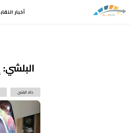
أخبار النقاب
البلشي: 
خالد البلشي