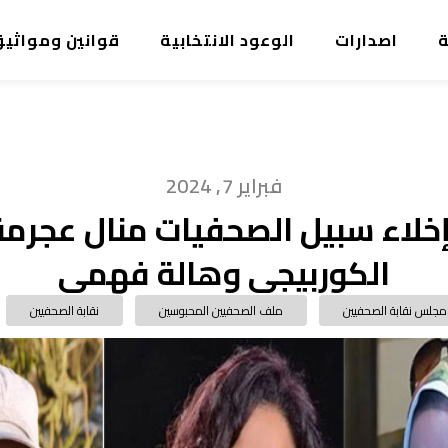
ة
اصدارات
الوعود الانتخابية
قوانين ومواثي
فبراير 7, 2024
إخلاء سبيل الصحفيات منال عجرم
الكوربيجي وهالة فهمي
مجلس نقابة الصحفيين
ملف الصحفيين المحبوسين
نقابة الصحفيين