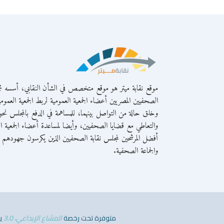
موقع نقابة ميتر هو موقع متخصص في الشأن النقابي، أسسه مج
الصحفيين المصريين أعضاء الجمعية العمومية لربط الجمعية العمومي
وخلق حالة من التواصل بينهما، للمساهمة في الدفع بالمجلس نحو 
والتعاطي مع قضايا الصحفيين، وأيضا لمساعدة أعضاء الجمعية ال
أفضل المرشحين لمجلس نقابة الصحفيين الذين يكرسون جهودهم لص
والجماعة الصحفية.
متوفرة تحت رخصة
المشاع الإبداعي، 3.0
يت