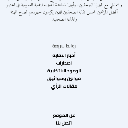
والتعاطي مع قضايا الصحفيين، وأيضا لمساعدة أعضاء الجمعية العمومية في اختيار
أفضل المرشحين لمجلس نقابة الصحفيين الذين يكرسون جهودهم لصالح المهنة
والجماعة الصحفية.
روابط سريعة
أخبار النقابة
اصدارات
الوعود الانتخابية
قوانين ومواثيق
مقالات الرأي
عن الموقع
اتصل بنا