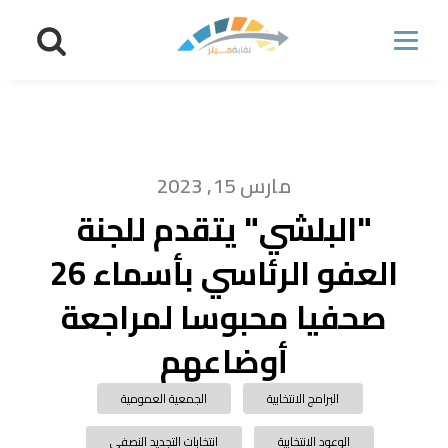
مارس 15, 2023
"البلشي" يتقدم للجنة
العفو الرئاسي بأسماء 26
صحفيا محبوسا لمراجعة
أوضاعهم
البرامج الانتخابية
الجمعية العمومية
الوعود الانتخابية
انتخابات التجديد النصفي