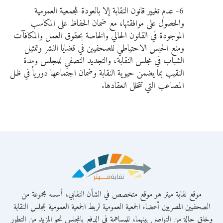
6- عدم تغيير قانون النقابة إلا بالعودة للجمعية العمومية
والحصول على موافقتها، مع ضمان الحفاظ على المكاسب
الموجودة في القانون الحالي والخاصة بحقوق العمل والمكافآت
ومنع الحبس الاحتياطي للصحفيين في قضايا النشر وتمثيل
الشباب في مجلس النقابة، والتجديد النصفي للمجلس ومدة
النقيب بما يضمن حيوية النقابة وضمان اجتماعها دورياً في ظل
المصاعب التي تتخلل انعقادها.
موقع نقابة ميتر هو موقع متخصص في الشأن النقابي، أسسه مجموعة من
الصحفيين المصريين أعضاء الجمعية العمومية لربط الجمعية العمومية بمجلس النقابة
وخلق حالة من التواصل بينهما، للمساهمة في الدفع بالمجلس نحو المزيد من التطور