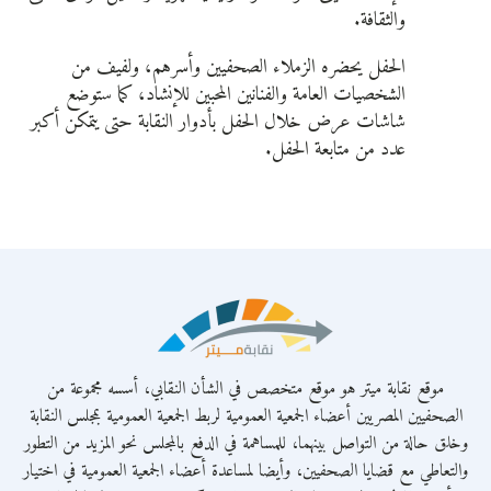
والثقافة.
الحفل يحضره الزملاء الصحفيين وأسرهم، ولفيف من
الشخصيات العامة والفنانين المحبين للإنشاد، كما ستوضع
شاشات عرض خلال الحفل بأدوار النقابة حتى يتمكن أكبر
عدد من متابعة الحفل.
موقع نقابة ميتر هو موقع متخصص في الشأن النقابي، أسسه مجموعة من
الصحفيين المصريين أعضاء الجمعية العمومية لربط الجمعية العمومية بمجلس النقابة
وخلق حالة من التواصل بينهما، للمساهمة في الدفع بالمجلس نحو المزيد من التطور
والتعاطي مع قضايا الصحفيين، وأيضا لمساعدة أعضاء الجمعية العمومية في اختيار