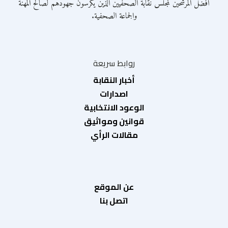
أفضل المرشحين لمجلس نقابة الصحفيين الذين يكرسون جهودهم لصالح المهنة
والجماعة الصحفية.
روابط سريعة
أخبار النقابة
اصدارات
الوعود الانتخابية
قوانين ومواثيق
مقالات الرأي
عن الموقع
اتصل بنا