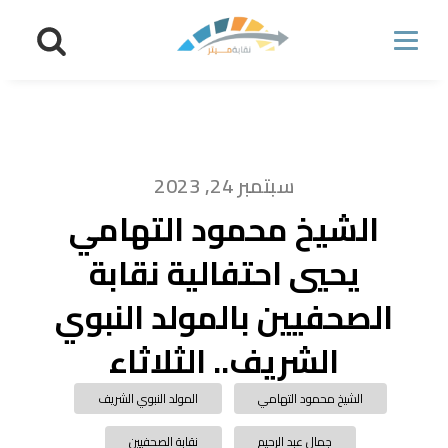
سبتمبر 24, 2023
الشيخ محمود التهامي
يحيي احتفالية نقابة
الصحفيين بالمولد النبوي
الشريف.. الثلاثاء
الشيخ محمود التهامي
المولد النبوي الشريف
جمال عبد الرحيم
نقابة الصحفيين