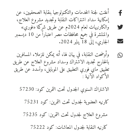
أعلنت لجنة الخدمات والتكنولوجيا بنقابة الصحفيين، عن
إمكانية سداد اشتراكات النقابة وتجديد مشروع العلاج،
والكارنيهات لعام 2024م عن طريق شركة «فوري»
والمنتشرة في جميع محافظات مصر اعتباراً من 10 ديسمبر
الجاري، إلى 18 يناير 2024.
وأوضحت النقابة، في بيان لها، أنه يمكن للزملاء المسافرين
بالخارج تجديد الاشتراك وسداد مشروع العلاج عن طريق
تطبيق ماي فوري التطبيق على الموبايل، وتسدد عن طريق
الأكواد الآتية :
الاشتراك السنوي الجدول تحت التمرين كود: 57230
كارنيه العضوية لجدول تحت التمرين: كود 75231
مشروع العلاج لجدول تحت التمرين: كود 75235
كارنيه النقابة لجدول المعاشات: كود 75222