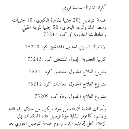
أكواد اشتراك خدمة فوري
خدمة التوصيل (20 جنيها للقاهرة الكبرى، 10 جنيهات
لوسط الدلتا والوجه البحرى، 50 جنيها للوجه القبلي
والمحافظات الحدودية ): كود 75214
الاشتراك السنوي الجدول المشتغلين كود 75210
كارنية العضوية الجدول المشتغلين كود :75213
مشروع العلاج الجدول المشتغلين كود:75211
مشروع العلاج الجدول المعاشات كود 75212
مشروع العلاج الجدول الوفاة كود 75209
وأضافت النقابة أن التعامل سوف يكون من خلال رقم القيد
والاسم، كما توفر النقابة ميزة توصيل هذه المستندات إلى
الزملاء بمحل إقامتهم سداد رسوم خدمة التوصيل الفوري بعد