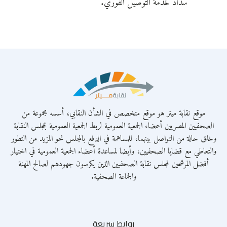
سداد خدمة التوصيل الفوري.
موقع نقابة ميتر هو موقع متخصص في الشأن النقابي، أسسه مجموعة من
الصحفيين المصريين أعضاء الجمعية العمومية لربط الجمعية العمومية بمجلس النقابة
وخلق حالة من التواصل بينهما، للمساهمة في الدفع بالمجلس نحو المزيد من التطور
والتعاطي مع قضايا الصحفيين، وأيضا لمساعدة أعضاء الجمعية العمومية في اختيار
أفضل المرشحين لمجلس نقابة الصحفيين الذين يكرسون جهودهم لصالح المهنة
والجماعة الصحفية.
روابط سريعة