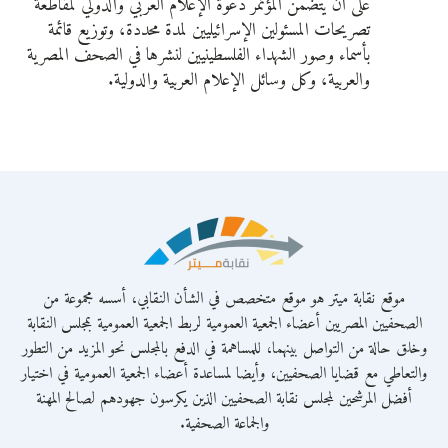
على أن يتضمن المؤتمر دعوة الإعلام العربي والدولي لمقاطعة
تصريحات المسئولين الإسرائيليين لمدة محددة، وتوزيع قائمة
بأسماء وصور الشهداء الفلسطينيين لنشرها في الصحف المصرية
والعربية، وكل وسائل الإعلام العربية والدولية.
موقع نقابة ميتر هو موقع متخصص في الشأن النقابي، أسسه مجموعة من
الصحفيين المصريين أعضاء الجمعية العمومية لربط الجمعية العمومية بمجلس النقابة
وخلق حالة من التواصل بينهما، للمساهمة في الدفع بالمجلس نحو المزيد من التطور
والتعاطي مع قضايا الصحفيين، وأيضا لمساعدة أعضاء الجمعية العمومية في اختيار
أفضل المرشحين لمجلس نقابة الصحفيين الذين يكرسون جهودهم لصالح المهنة
والجماعة الصحفية.