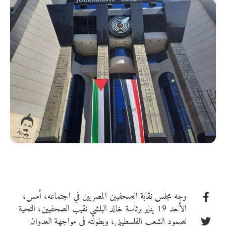
وجه مجلس نقابة الصحفيين المصريين في اجتماعه، أمس،
الأحد 19 يناير برئاسة خالد البلشي نقيب الصحفيين، التحية
لصمود الشعب الفلسطيني، وبطولته في مواجهة العدوان