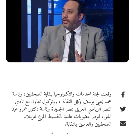
وقعت لجنة الخدمات والتكنولوجيا بنقابة الصحفيين، برئاسة
محمد يحيى يوسف وكيل النقابة ، بروتوكول تعاون مع نادي
النصر الرياضي العريق بمصر الجديدة برئاسة دكتور عمرو عبد
الحق، لتوفير عضويات عاملة بالتقسيط المريح للزملاء
الصحفيين والعاملين بالنقابة.