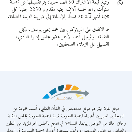
وتبلغ قيمة الاشتراك 50 ألف جنيهًا، يتم تقسيطها على خمسة
سنوات بواقع خمسة آلاف جنيه مقدم و 2250 جنيها كل
ثلاثة أشهر لمدة 20 قسطًا بالإضافة إلى ضريبة القيمة المضافة.
تم الاتفاق على البروتوكول بين محمد يحيى يوسف، وكيل
النقابة، والزميل أحمد الأحمر عضو مجلس إدارة النادي،
للتسهيل على الزملاء الصحفيين.
موقع نقابة ميتر هو موقع متخصص في الشأن النقابي، أسسه مجموعة من
الصحفيين المصريين أعضاء الجمعية العمومية لربط الجمعية العمومية بمجلس النقابة
وخلق حالة من التواصل بينهما، للمساهمة في الدفع بالمجلس نحو المزيد من التطور
والتعاطي مع قضايا الصحفيين، وأيضا لمساعدة أعضاء الجمعية العمومية في اختيار