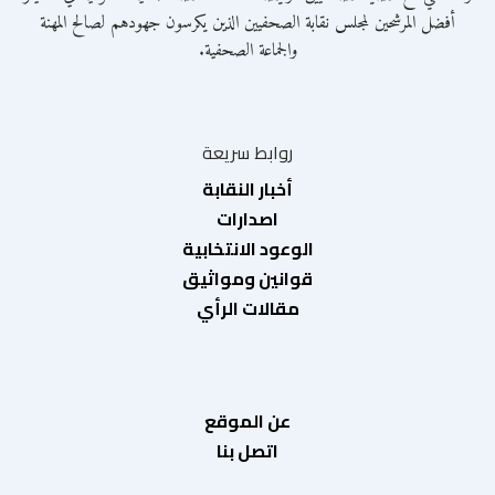
أفضل المرشحين لمجلس نقابة الصحفيين الذين يكرسون جهودهم لصالح المهنة
والجماعة الصحفية.
روابط سريعة
أخبار النقابة
اصدارات
الوعود الانتخابية
قوانين ومواثيق
مقالات الرأي
عن الموقع
اتصل بنا