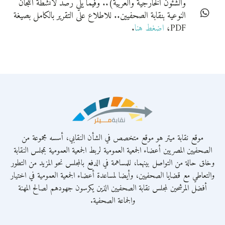
والشئون الخارجية والعربية).. وفيما يلي رصد لأنشطة اللجان
النوعية بنقابة الصحفيين.. للاطلاع على التقرير بالكامل بصيغة
PDF،
اضغط هنا
.
موقع نقابة ميتر هو موقع متخصص في الشأن النقابي، أسسه مجموعة من
الصحفيين المصريين أعضاء الجمعية العمومية لربط الجمعية العمومية بمجلس النقابة
وخلق حالة من التواصل بينهما، للمساهمة في الدفع بالمجلس نحو المزيد من التطور
والتعاطي مع قضايا الصحفيين، وأيضا لمساعدة أعضاء الجمعية العمومية في اختيار
أفضل المرشحين لمجلس نقابة الصحفيين الذين يكرسون جهودهم لصالح المهنة
والجماعة الصحفية.