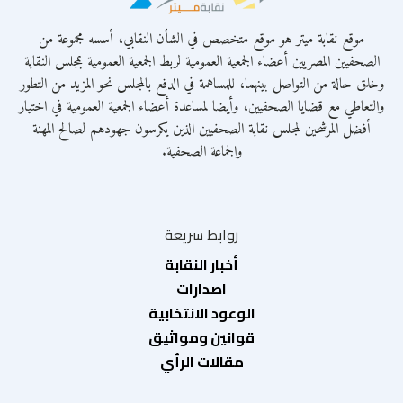
موقع نقابة ميتر هو موقع متخصص في الشأن النقابي، أسسه مجموعة من
الصحفيين المصريين أعضاء الجمعية العمومية لربط الجمعية العمومية بمجلس النقابة
وخلق حالة من التواصل بينهما، للمساهمة في الدفع بالمجلس نحو المزيد من التطور
والتعاطي مع قضايا الصحفيين، وأيضا لمساعدة أعضاء الجمعية العمومية في اختيار
أفضل المرشحين لمجلس نقابة الصحفيين الذين يكرسون جهودهم لصالح المهنة
والجماعة الصحفية.
روابط سريعة
أخبار النقابة
اصدارات
الوعود الانتخابية
قوانين ومواثيق
مقالات الرأي