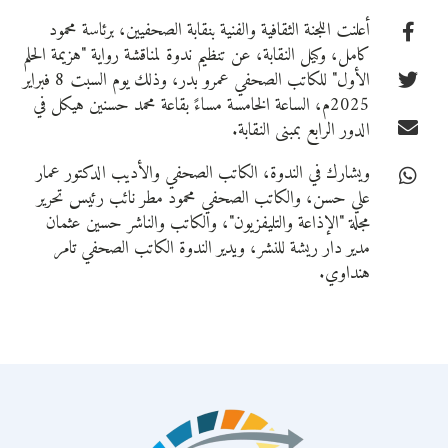
أعلنت اللجنة الثقافية والفنية بنقابة الصحفيين، برئاسة محمود
كامل، وكيل النقابة، عن تنظيم ندوة لمناقشة رواية "هزيمة الحلم
الأول" للكاتب الصحفي عمرو بدر، وذلك يوم السبت 8 فبراير
2025م، الساعة الخامسة مساءً بقاعة محمد حسنين هيكل في
الدور الرابع بمبنى النقابة.
ويشارك في الندوة، الكاتب الصحفي والأديب الدكتور عمار
علي حسن، والكاتب الصحفي محمود مطر نائب رئيس تحرير
مجلة "الإذاعة والتليفزيون"، والكاتب والناشر حسين عثمان
مدير دار ريشة للنشر، ويدير الندوة الكاتب الصحفي تامر
هنداوي.