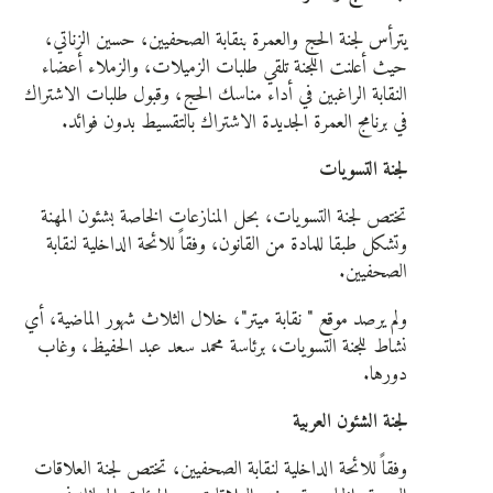
يترأس لجنة الحج والعمرة بنقابة الصحفيين، حسين الزناتي،
حيث أعلنت اللجنة تلقي طلبات الزميلات، والزملاء أعضاء
النقابة الراغبين في أداء مناسك الحج، وقبول طلبات الاشتراك
في برنامج العمرة الجديدة الاشتراك بالتقسيط بدون فوائد.
لجنة التسويات
تختص لجنة التسويات، بحل المنازعات الخاصة بشئون المهنة
وتشكل طبقا للمادة من القانون، وفقاً للائحة الداخلية لنقابة
الصحفيين.
ولم يرصد موقع " نقابة ميتر"، خلال الثلاث شهور الماضية، أي
نشاط للجنة التسويات، برئاسة محمد سعد عبد الحفيظ، وغاب
دورها.
لجنة الشئون العربية
وفقاً للائحة الداخلية لنقابة الصحفيين، تختص لجنة العلاقات