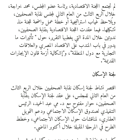
لم تجتمع اللجنة الاقتصادية، برئاسة عضو المجلس، محمد خراجة،
خلال الربع الثالث من العام الثاني لمجلس نقابة الصحفيين،
ويُلاحظ غياب استراتيجية أو خطة عمل واضحة للجنة منذ
تشكيلها. فيما عقدت اللجنة الاقتصادية بنقابة الصحفيين،
ندوتين خلال المدة التي يغطبها التقرير، حول " تأثيرات ما
يدور في باب المندب على الاقتصاد المصري والعلاقات
التجارية مع دول المنطقة"، و"إشكالية أزمة قانون الإيجارات
القديمة".
لجنة الإسكان
اقتصر نشاط لجنة إسكان نقابة الصحفيين خلال الربع الثالث
من العام الثاني للمجلس، على عقد لجنة الإسكان بنقابة
الصحفيين، حوار مفتوح مع د. مي عبد الحميد، الرئيس
التنفيذي لصندوق الإسكان الاجتماعي ودعم التمويل
العقاري، لمناقشات حول الإسكان الاجتماعي، وخطط
الطرح في المرحلة المقبلة خلال أكتوبر الماضي.