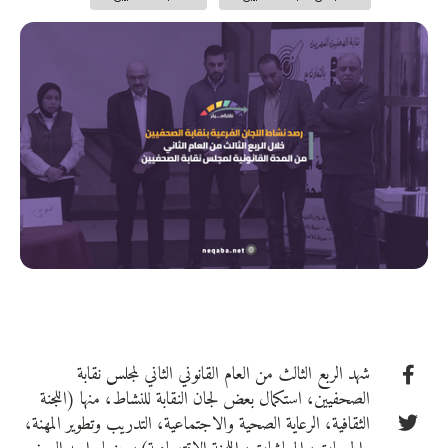
شهد الربع الثالث من العام القانوني الثاني لمجلس نقابة
الصحفيين، استكمال بعض لجان النقابة للنشاط، منها (اللجنة
الثقافية، الرعاية الصحية والاجتماعية، التدريب وتطوير المهنة،