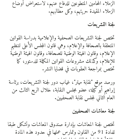
الزملاء المحامين المتطوعين للدفاع عنهم، لاستعراض أوضاع
الزملاء المقيدة حريتهم، وكل مطالبهم.
لجنة التشريعات
تختص لجنة التشريعات الصحفية والإعلامية بدراسة القوانين
المتعلقة بالصحافة والإعلام، وهي قانون المجلس الأعلى لتنظيم
الإعلام، وقانون الهيئة الوطنية للصحافة، وقانون الهيئة الوطنية
للإعلام، وكذلك مشروعات القوانين المكملة للدستور، كما
تختص بمراجعة العقوبات في قضايا النشر.
ورصد موقع "نقابة ميتر"، غياب دور لجنة التشريعات، برئاسة
إبراهيم أبو كيلة، عضو مجلس النقابة، خلال الربع الثالث من
العام الثاني لمجلس نقابة الصحفيين.
لجنة معاشات الصحفيين
تختص لجنة المعاشات بإدارة صندوق المعاشات وتشكل طبقا
للمادة 91 من القانون وتمارس عملها في حدود هذه المادة