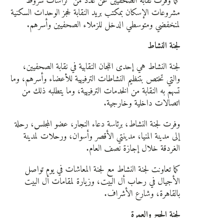
كما وفرت نقابة الصحفيين عن عدد من كراسات شروط
مشروعات الإسكان بمكتب بريد النقابة لحجز الوحدات السكنية
لمنخفضي ومتوسطي الدخل للزملاء الصحفيين وأسرهم.
لجنة النشاط
لجنة النشاط هي إحدى اللجان النقابية في نقابة الصحفيين،
والتي تختص بتنظيم النشاطات الترفيهية للأعضاء وأسرهم، وما
تسهم به النقابة من الخدمات الترفيهية، وما يتطلبه ذلك من
اتصالات داخلية وخارجية.
وفرت لجنة النشاط، برئاسة دعاء النجار، عضو المجلس، رحلة
إلى مدينة المنيا، مدينتي الأقصر وأسوان، ورحلات لمدينة
الغردقة خلال إجازة نصف العام.
كما تعاونت لجنة النشاط مع لجنة المعاشات في يوم تواصل
الأجيال في رحاب أل البيت، وزيارة لمقامات أل البيت
بالقاهرة، وشارع الأشراف.
لجنة الحج والعمرة