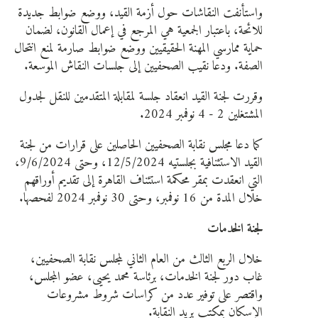
واستأنفت النقاشات حول أزمة القيد، ووضع ضوابط جديدة
للائحة، باعتبار الجمعية هي المرجع في إعمال القانون، لضمان
حماية ممارسي المهنة الحقيقيين ووضع ضوابط صارمة لمنع انتحال
الصفة. ودعا نقيب الصحفيين إلى جلسات النقاش الموسعة.
وقررت لجنة القيد انعقاد جلسة لمقابلة المتقدمين للنقل لجدول
المشتغلين 2 - 4 نوفمبر 2024.
كما دعا مجلس نقابة الصحفيين الحاصلين على قرارات من لجنة
القيد الاستئنافية بجلستيه 12/5/2024، وحتى 9/6/2024،
التي انعقدت بمقر محكمة استئناف القاهرة إلى تقديم أوراقهم
خلال المدة من 16 نوفمبر، وحتى 30 نوفمبر 2024 لفحصها.
لجنة الخدمات
خلال الربع الثالث من العام الثاني لمجلس نقابة الصحفيين،
غاب دور لجنة الخدمات، برئاسة محمد يحيى، عضو المجلس،
واقتصر على توفير عدد من كراسات شروط مشروعات
الإسكان بمكتب بريد النقابة.