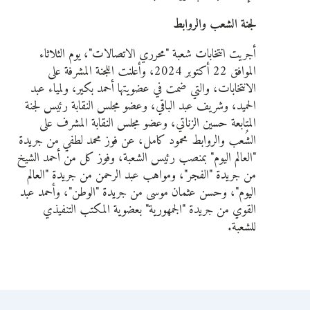
لجنة الشعب والروابط
أجريت انتخابات شعبة "محرري الاتصالات"، يوم الثلاثاء
الموافق 22 أكتوبر 2024، وأعلنت اللجنة المشرفة على
الانتخابات، والتي ضمت في عضويتها أحمد بكير، ولمياء عبد
الحميد، وشريف عبد الباقي، وعضو مجلس النقابة رئيس لجنة
المتابعة حسين الزناتي، وعضو مجلس النقابة المشرف على
الشُعب والروابط محمود كامل، عن فوز محمد لطفي من جريدة
"العالم اليوم" بمنصب رئيس الشعبة، وفوز كل من أحمد الشيخ
من جريدة "الفجر"، ومواهب عبد الرحمن من جريدة "العالم
اليوم"، وحسن عثمان موسى من جريدة "الوطن"، وأحمد عبد
القوي من جريدة "الجمهورية" بعضوية المكتب التنفيذي
للشعبة.