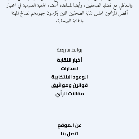
والتعاطي مع قضايا الصحفيين، وأيضا لمساعدة أعضاء الجمعية العمومية في اختيار
أفضل المرشحين لمجلس نقابة الصحفيين الذين يكرسون جهودهم لصالح المهنة
والجماعة الصحفية.
روابط سريعة
أخبار النقابة
اصدارات
الوعود الانتخابية
قوانين ومواثيق
مقالات الرأي
عن الموقع
اتصل بنا