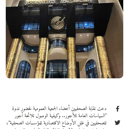
دعت نقابة الصحفيين أعضاء الجمعية العمومية لحضور ندوة
"السياسات العامة للأجور.. وكيفية الوصول للائحة أجور
للصحفيين في ظل الأوضاع الاقتصادية للمؤسسات الصحفية"،