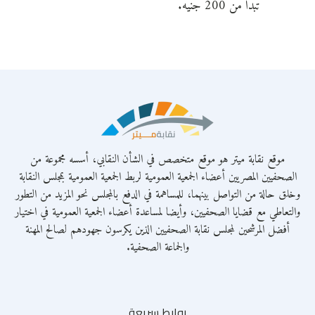
تبدأ من 200 جنيه.
موقع نقابة ميتر هو موقع متخصص في الشأن النقابي، أسسه مجموعة من
الصحفيين المصريين أعضاء الجمعية العمومية لربط الجمعية العمومية بمجلس النقابة
وخلق حالة من التواصل بينهما، للمساهمة في الدفع بالمجلس نحو المزيد من التطور
والتعاطي مع قضايا الصحفيين، وأيضا لمساعدة أعضاء الجمعية العمومية في اختيار
أفضل المرشحين لمجلس نقابة الصحفيين الذين يكرسون جهودهم لصالح المهنة
والجماعة الصحفية.
روابط سريعة