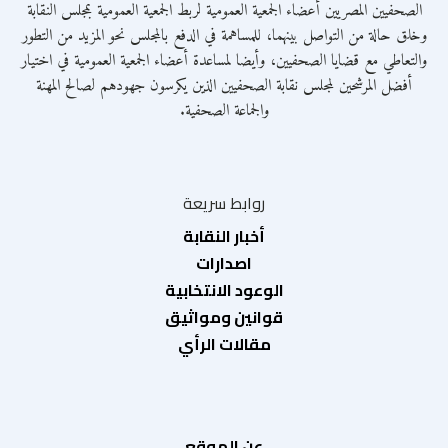
الصحفيين المصريين أعضاء الجمعية العمومية لربط الجمعية العمومية بمجلس النقابة
وخلق حالة من التواصل بينهما، للمساهمة في الدفع بالمجلس نحو المزيد من التطور
والتعاطي مع قضايا الصحفيين، وأيضا لمساعدة أعضاء الجمعية العمومية في اختيار
أفضل المرشحين لمجلس نقابة الصحفيين الذين يكرسون جهودهم لصالح المهنة
والجماعة الصحفية.
روابط سريعة
أخبار النقابة
اصدارات
الوعود الانتخابية
قوانين ومواثيق
مقالات الرأي
عن الموقع