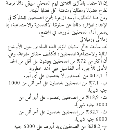
إن الاحتفال بالذكرى الثلاثين ليوم الصحفي سيبقى دائمًا فرصة
لطرح قضايانا ومطالبنا ومناقشة كل قضايا المهنة.
ومن هذا المنطلق، أوجه الدعوة لجموع الصحفيين للمشاركة في
الإعداد للمؤتمر؛ دفاعًا عن حقوقنا الاقتصادية والاجتماعية، بما
يضمن أداء الصحفيين لدورهم في المجتمع.
زملائي وزميلاتي
لقد جاءت نتائج استبيان المؤتمر العام السادس حول الأوضاع
المالية والاجتماعية للصحفيين؛ لتكشف حقائق مفزعة، وهي
أن أكثر من 72% من الصحفيين يعيشون على أقل من الحد
الأدنى للأجور، أما التفاصيل فهي أشد خطورة:
أ‌- 13,1% من الصحفيين لا يحصلون على أى أجر.
ب‌- 7,1% من الصحفيين يحصلون على أجر أقل من 1000
جنيه شهريًا.
ت‌- 18,9% من الصحفيين يحصلون على أجر أقل من
3000 جنيه شهريًا.
ث‌- 32,7% من الصحفيين يحصلون على أجر أقل من
6000 جنيه شهريًا.
ج‌- 28,2% من الصحفيين يزيد أجرهم على 6000 جنيه