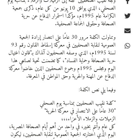
وجّه نقيب الصحفيين كلمة إلى الزميلات والزملاء بمناسبة يوم
الصحفي، الذي يوافق 10 يونيو من كل عام، ذكرى جمعية
الكرامة عام 1995م، مؤكدًا استمرار الدفاع عن حرية
الصحافة وحقوق الجماعة الصحفية.
وتناولت الكلمة مرور 30 عامًا على انتصار إرادة الجمعية
العمومية لنقابة الصحفيين في معركة إسقاط القانون رقم 93
لسنة 1995م، الذي وصفه الصحفيون آنذاك بـ"قانون اغتيال
حرية الصحافة وحماية الفساد"، كما تضمنت تحية لصانعي هذا
اليوم ومجلس 1995م وجموع الصحفيين الذين خاضوا معركة
الدفاع عن المهنة والحرية وحق المواطن في المعرفة.
وفيما يلي نص الكلمة:
"كلمة نقيب الصحفيين بمناسبة يوم الصحفي
"30 عامًا على الانتصار في معركة الحرية"
الزميلات والزملاء الأعزاء،،،
كل عامٍ وأنتم بخير، في واحدٍ من أهم أيام الصحافة المصرية،
اليوم الذي اختارته الجمعية العمومية لنقابة الصحفيين؛ ليكون