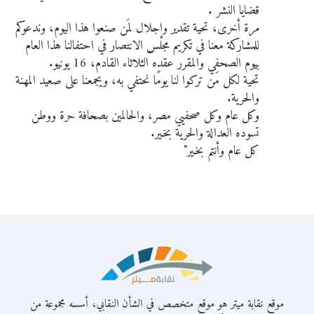
قضايا النشر .
مرة أخرى، تحية تقدير وإجلال لمَن صنعوا هذا اليوم، وندعوكم
للمشاركة معنا في تكريم مجلس الانتصار في احتفالنا هذا العام
بيوم الصحفي والمقرر عقده الثلاثاء القادم، 16 يونيو.
تحية لكل مَن تركوا لنا يومًا نحتفي به، ويجمعنا على صعيد المهنة
والحرية.
وكل عام وكل صحفيي مصر، والحالمين بصحافة حرة ووطن
تسوده العدالة والحرية بخير.
كل عام وأنتم بخير"
موقع نقابة ميتر هو موقع متخصص في الشأن النقابي، أسسه مجموعة من