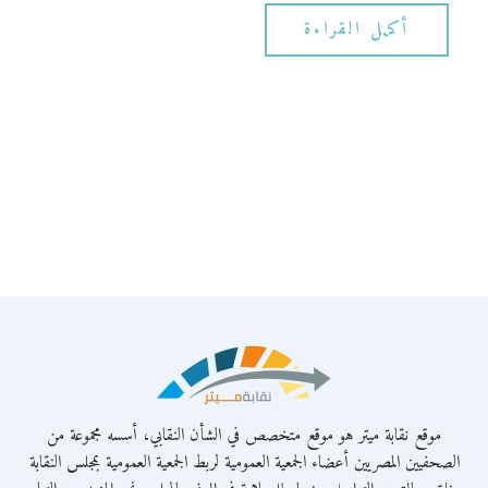
أكمل القراءة
موقع نقابة ميتر هو موقع متخصص في الشأن النقابي، أسسه مجموعة من
الصحفيين المصريين أعضاء الجمعية العمومية لربط الجمعية العمومية بمجلس النقابة