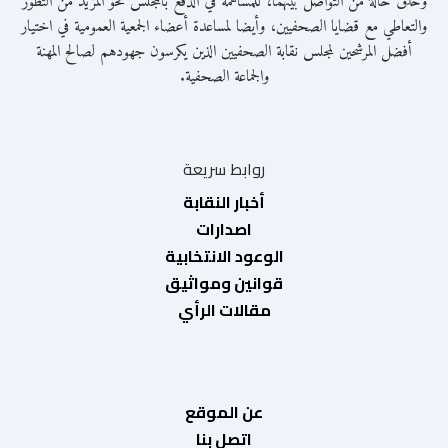
وخلق حالة من التواصل بينهما، للمساهمة في الدفع بالمجلس نحو المزيد من التطور
والتعاطي مع قضايا الصحفيين، وأيضا لمساعدة أعضاء الجمعية العمومية في اختيار
أفضل المرشحين لمجلس نقابة الصحفيين الذين يكرسون جهودهم لصالح المهنة
والجماعة الصحفية.
روابط سريعة
أخبار النقابة
اصدارات
الوعود الانتخابية
قوانين ومواثيق
مقالات الرأي
عن الموقع
اتصل بنا