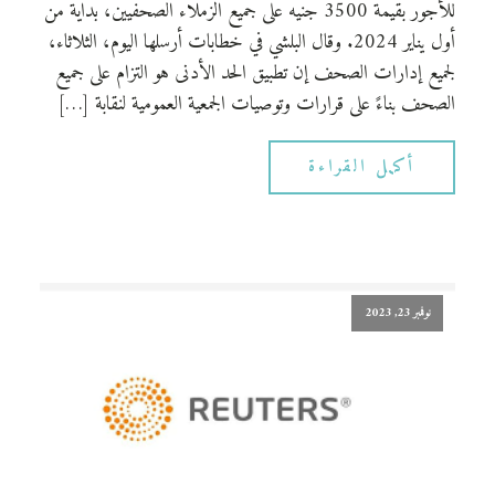
للأجور بقيمة 3500 جنيه على جميع الزملاء الصحفيين، بدايةً من
أول يناير 2024. وقال البلشي في خطابات أرسلها اليوم، الثلاثاء،
لجميع إدارات الصحف إن تطبيق الحد الأدنى هو التزام على جميع
الصحف بناءً على قرارات وتوصيات الجمعية العمومية لنقابة […]
أكمل القراءة
نوفمبر 23, 2023