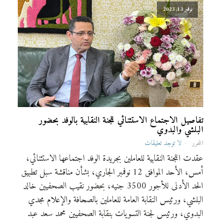
نوفمبر 13, 2023
تفاصيل الاجتماع الاستثنائي للجنة النقابية بالوفد بحضور
البلشي والبدوي
المحرر
لا توجد تعليقات
عقدت اللجنة النقابية للعاملين بجريدة الوفد اجتماعها الاستثنائي،
أمس، الأحد الموافق 12 نوفمبر الجاري، بشأن مناقشة سبل تطبيق
الحد الأدنى للأجور 3500 جنيه، بحضور نقيب الصحفيين خالد
البلشي، ورئيس النقابة العامة للعاملين بالصحافة والإعلام مجدي
البدوي، ورئيس لجنة التسويات بنقابة الصحفيين محمد سعد عبد