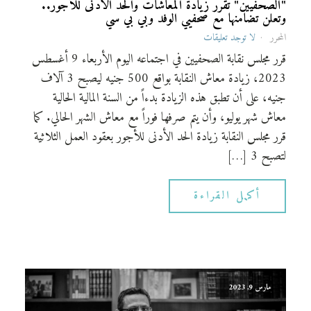
"الصحفيين" تقرر زيادة المعاشات والحد الأدنى للأجور..
وتعلن تضامنها مع صحفيي الوفد وبي بي سي
المحرر
لا توجد تعليقات
قرر مجلس نقابة الصحفيين في اجتماعه اليوم الأربعاء 9 أغسطس
2023، زيادة معاش النقابة بواقع 500 جنيه ليصبح 3 آلاف
جنيه، على أن تطبق هذه الزيادة بدءاً من السنة المالية الحالية
معاش شهر يوليو، وأن يتم صرفها فوراً مع معاش الشهر الحالي. كما
قرر مجلس النقابة زيادة الحد الأدنى للأجور بعقود العمل الثلاثية
لتصبح 3 […]
أكمل القراءة
مارس 9, 2023