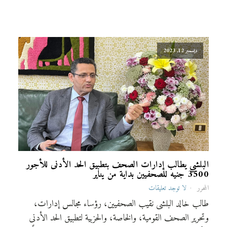
ديسمبر 12, 2023
البلشي يطالب إدارات الصحف بتطبيق الحد الأدنى للأجور
3500 جنيه للصحفيين بداية من يناير
المحرر
لا توجد تعليقات
طالب خالد البلشى نقيب الصحفيين، رؤساء مجالس إدارات،
وتحرير الصحف القومية، والخاصة، والحزبية لتطبيق الحد الأدنى