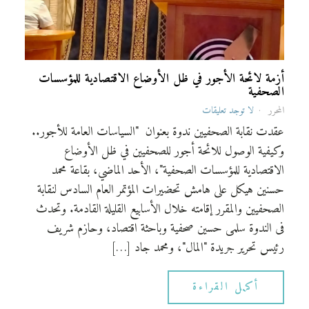
أزمة لائحة الأجور في ظل الأوضاع الاقتصادية للمؤسسات
الصحفية
المحرر
لا توجد تعليقات
عقدت نقابة الصحفيين ندوة بعنوان "السياسات العامة للأجور..
وكيفية الوصول للائحة أجور للصحفيين في ظل الأوضاع
الاقتصادية للمؤسسات الصحفية"، الأحد الماضي، بقاعة محمد
حسنين هيكل على هامش تحضيرات المؤتمر العام السادس لنقابة
الصحفيين والمقرر إقامته خلال الأسابيع القليلة القادمة. وتحدث
فى الندوة سلمى حسين صحفية وباحثة اقتصاد، وحازم شريف
رئيس تحرير جريدة "المال"، ومحمد جاد […]
أكمل القراءة