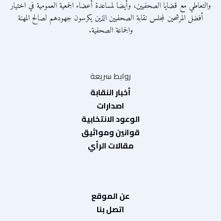
والتعاطي مع قضايا الصحفيين، وأيضا لمساعدة أعضاء الجمعية العمومية في اختيار
أفضل المرشحين لمجلس نقابة الصحفيين الذين يكرسون جهودهم لصالح المهنة
والجماعة الصحفية.
روابط سريعة
أخبار النقابة
اصدارات
الوعود الانتخابية
قوانين ومواثيق
مقالات الرأي
عن الموقع
اتصل بنا