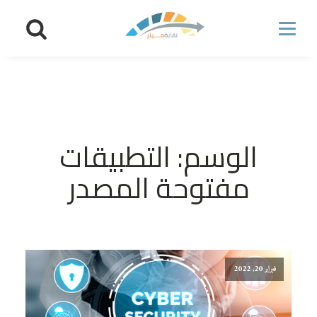
الوسم:
التطبيقات
مفتوحة المصدر
فبراير 20, 2022