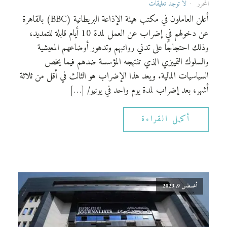
المحرر
لا توجد تعليقات
أعلن العاملون في مكتب هيئة الإذاعة البريطانية (BBC) بالقاهرة
عن دخولهم في إضراب عن العمل لمدة 10 أيام قابلة للتمديد،
وذلك احتجاجًا على تدني رواتبهم وتدهور أوضاعهم المعيشية
والسلوك التمييزي الذي تنتهجه المؤسسة ضدهم فيما يخص
السياسيات المالية. ويعد هذا الإضراب هو الثالث في أقل من ثلاثة
أشهر، بعد إضراب لمدة يوم واحد في يونيو/ […]
أكمل القراءة
أغسطس 9, 2023