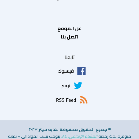
عن الموقع
اتصل بنا
تابعنا
فيسبوك
تويتر
RSS Feed
© جميع الحقوق محفوظة نقابة ميتر ٢٠٢٣
متوفرة تحت رخصة
المشاع الإبداعي، 3.0
يتوجب نسب المواد الى « نقابة