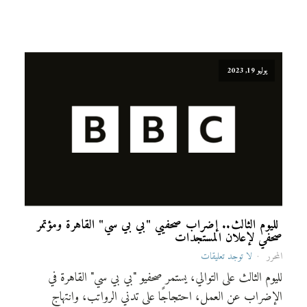
يوليو 19, 2023
لليوم الثالث.. إضراب صحفيي "بي بي سي" القاهرة ومؤتمر
صحفي لإعلان المستجدات
المحرر
لا توجد تعليقات
لليوم الثالث على التوالي، يستمر صحفيو "بي بي سي" القاهرة في
الإضراب عن العمل، احتجاجًا على تدني الرواتب، وانتهاج