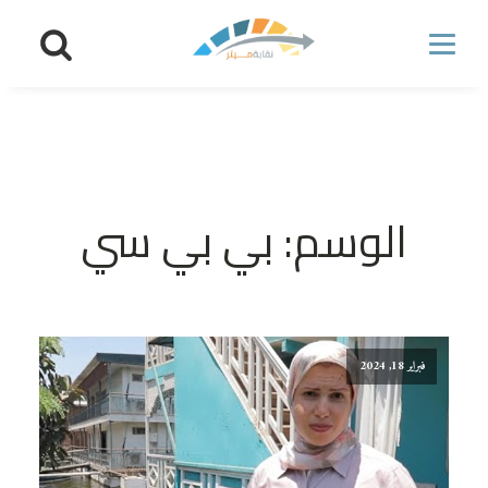
الوسم:
بي بي سي
فبراير 18, 2024