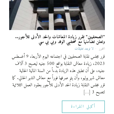
"الصحفيين" تقرر زيادة المعاشات والحد الأدنى للأجور..
وتعلن تضامنها مع صحفيي الوفد وبي بي سي
المحرر
لا توجد تعليقات
قرر مجلس نقابة الصحفيين في اجتماعه اليوم الأربعاء 9 أغسطس
2023، زيادة معاش النقابة بواقع 500 جنيه ليصبح 3 آلاف
جنيه، على أن تطبق هذه الزيادة بدءاً من السنة المالية الحالية
معاش شهر يوليو، وأن يتم صرفها فوراً مع معاش الشهر الحالي. كما
قرر مجلس النقابة زيادة الحد الأدنى للأجور بعقود العمل الثلاثية
لتصبح 3 […]
أكمل القراءة