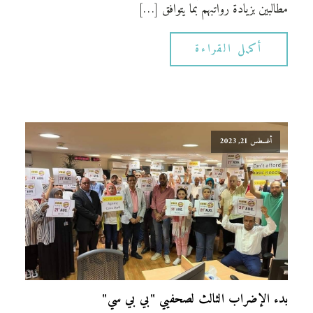
مطالبين بزيادة رواتبهم بما يتوافق […]
أكمل القراءة
أغسطس 21, 2023
بدء الإضراب الثالث لصحفيي "بي بي سي"