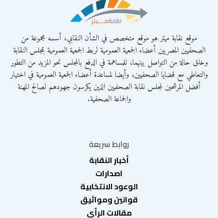
موقع نقابة ميتر هو موقع متخصص في الشأن النقابي، أسسه مجموعة من
الصحفيين المصريين أعضاء الجمعية العمومية لربط الجمعية العمومية بمجلس النقابة
وخلق حالة من التواصل بينهما، للمساهمة في الدفع بالمجلس نحو المزيد من التطور
والتعاطي مع قضايا الصحفيين، وأيضا لمساعدة أعضاء الجمعية العمومية في اختيار
أفضل المرشحين لمجلس نقابة الصحفيين الذين يكرسون جهودهم لصالح المهنة
والجماعة الصحفية.
روابط سريعة
أخبار النقابة
اصدارات
الوعود الانتخابية
قوانين ومواثيق
مقالات الرأي