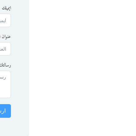
ايميلك
عنوان ا
رسالتك
ارس