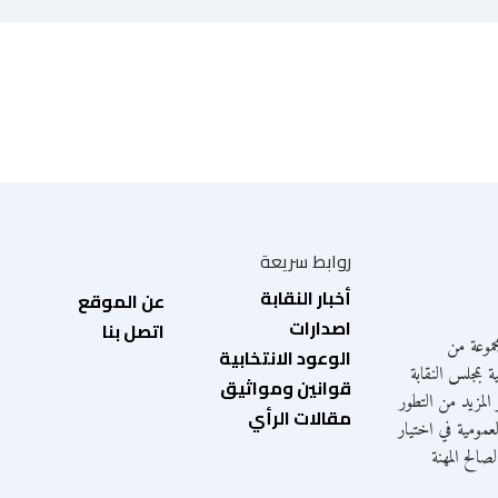
روابط سريعة
أخبار النقابة
عن الموقع
اصدارات
اتصل بنا
موعة من
الوعود الانتخابية
ة بمجلس النقابة
قوانين ومواثيق
المزيد من التطور
مقالات الرأي
عمومية في اختيار
الح المهنة