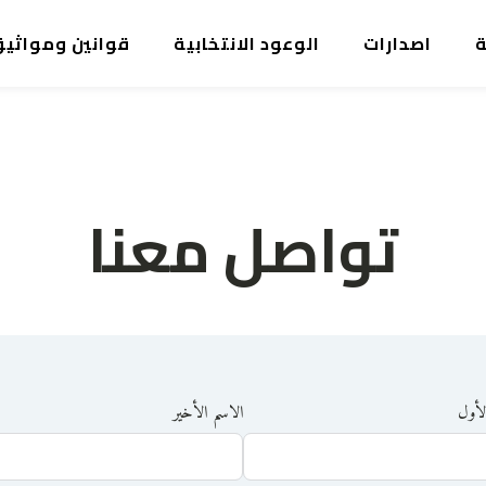
ة
اصدارات
الوعود الانتخابية
قوانين ومواثي
تواصل معنا
لأول
الاسم الأخير