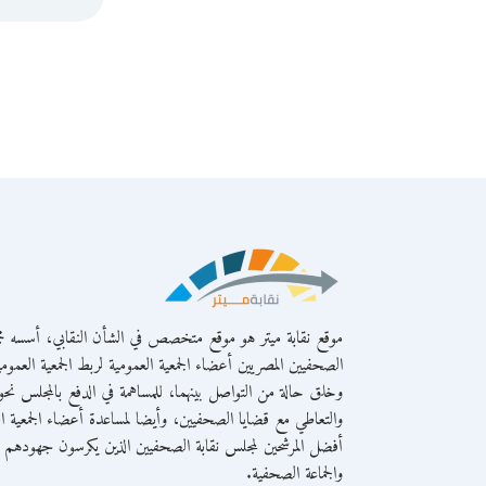
موقع نقابة ميتر هو موقع متخصص في الشأن النقابي، أسسه مج
الصحفيين المصريين أعضاء الجمعية العمومية لربط الجمعية العمومي
وخلق حالة من التواصل بينهما، للمساهمة في الدفع بالمجلس نحو 
والتعاطي مع قضايا الصحفيين، وأيضا لمساعدة أعضاء الجمعية ال
أفضل المرشحين لمجلس نقابة الصحفيين الذين يكرسون جهودهم لص
والجماعة الصحفية.