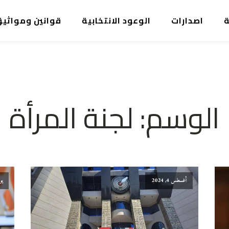
ة
اصدارات
الوعود الانتخابية
قوانين ومواثي
الوسم:
لجنة المرأة
أغسطس 4, 2024
يونيو