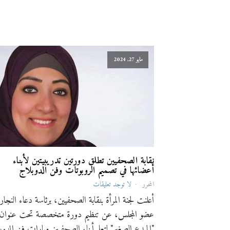
مايو 27, 2024
نقابة الصحفيين تطلق دورتين تدريبيتين لأبناء
أعضائها في تصميم الروبوتات وفن الدوبلاج
المحرر
لا توجد تعليقات
أعلنت لجنة المرأة بنقابة الصحفيين، برئاسة دعاء النجار
عضو المجلس، عن تنظيم دورة متخصصة تحت عنوان
"المبدع الصغير" لتعلم أبناء الصحفيين مهارات فن الدو