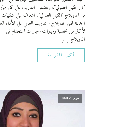
"فن التمثيل الصوتي"، وتتضمن: التدريب على كل مها
فن الدوبلاج "التمثيل الصوتي"، التعرف على التقنيات
الحديثة لفن الدوبلاج، التدريب العملي على الأداء ال
لأكثر من شخصية ومهارات، مهارات استخدام فن
الدوبلاج […]
أكمل القراءة
مارس 5, 2024