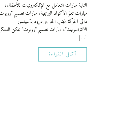
التالية:مهارات التعامل مع الإلكترونيات للأطفال،
مهارات تعلم الأكواد البرمجية، مهارات تصميم "روبوت
ذاتي الحركة يتجنب الحواجز مزود بـ"سينسور
الالتراسونيك"، مهارات تصميم "روبوت" يمكن التحكم 
[…]
أكمل القراءة