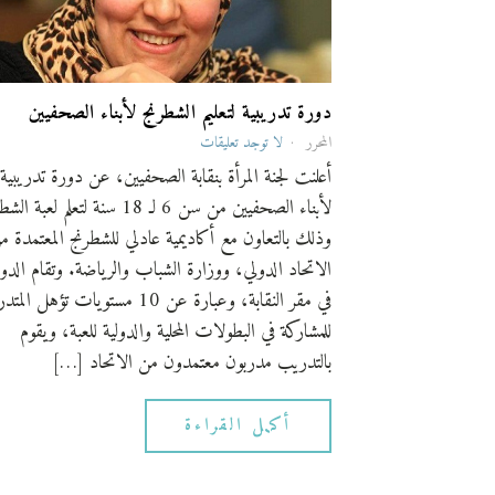
دورة تدريبية لتعليم الشطرنج لأبناء الصحفيين
المحرر
لا توجد تعليقات
أعلنت لجنة المرأة بنقابة الصحفيين، عن دورة تدريبية
لأبناء الصحفيين من سن 6 لـ 18 سنة لتعلم لعب
وذلك بالتعاون مع أكاديمية عادلي للشطرنج المعتمدة م
الاتحاد الدولي، ووزارة الشباب والرياضة. وتقام الدو
في مقر النقابة، وعبارة عن 10 مستويات تؤهل ا
للمشاركة في البطولات المحلية والدولية للعبة، ويقوم
بالتدريب مدربون معتمدون من الاتحاد […]
أكمل القراءة