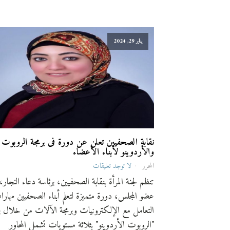
يناير 29, 2024
نقابة الصحفيين تعلن عن دورة فى برمجة الروبوت
والأردوينو لأبناء الأعضاء
المحرر
لا توجد تعليقات
تنظم لجنة المرأة بنقابة الصحفيين، برئاسة دعاء النجار،
عضو المجلس، دورة متميزة لتعلم أبناء الصحفيين مهار
التعامل مع الإلكترونيات وبرمجة الآلات من خلال بر
"الروبوت الأردوينو" بثلاثة مستويات تشمل المحاور