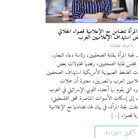
المرأة تتضامن مع الإعلامية قصواء الخلالي
ض استهداف الإعلاميين العرب
لا توجد تعليقات
 لجنة المرأة بنقابة الصحفيين، برئاسة دعاء النجار،
جلس نقابة الصحفيين، رفضها لمحاولات بعض
ت الضغط الصهيونية الأمريكية استهداف الصحفيين
لاميين العرب والمصريين، معتبرة أن حملات
ير، التي يقوم بها أعضاء اللوبي الإسرائيلي في الغرب
إلى إسكات الأصوات المناصرة للحق الفلسطيني.
علنت لجنة المرأة، في بيان لها، تضامنها مع الإعلامية
ية قصواء […]
أكمل القراءة